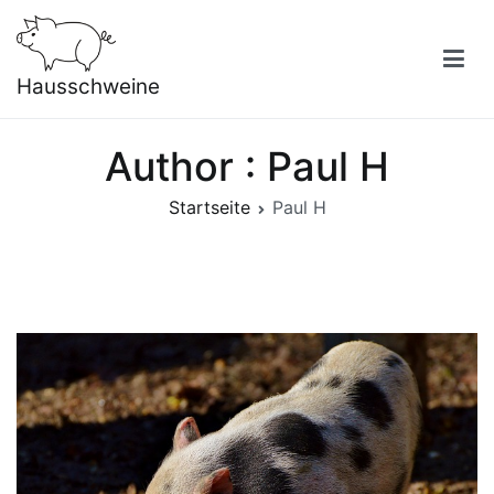
Zum
Inhalt
springen
Hausschweine
Author :
Paul H
Startseite
Paul H