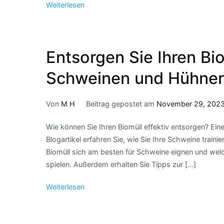
Weiterlesen
Entsorgen Sie Ihren Bio
Schweinen und Hühne
Von
M H
Beitrag gepostet am
November 29, 202
Wie können Sie Ihren Biomüll effektiv entsorgen? Ei
Blogartikel erfahren Sie, wie Sie Ihre Schweine train
Biomüll sich am besten für Schweine eignen und welc
spielen. Außerdem erhalten Sie Tipps zur […]
Weiterlesen