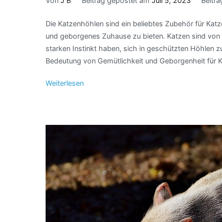
Von
J B
Beitrag gepostet am
Juli 5, 2023
Beitra
Die Katzenhöhlen sind ein beliebtes Zubehör für Katz
und geborgenes Zuhause zu bieten. Katzen sind von N
starken Instinkt haben, sich in geschützten Höhlen z
Bedeutung von Gemütlichkeit und Geborgenheit für Ka
Weiterlesen