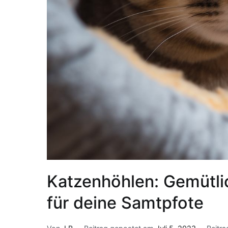
Katzenhöhlen: Gemütli
für deine Samtpfote