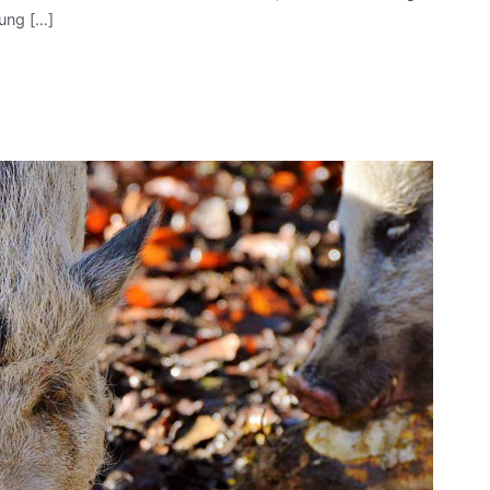
ung […]