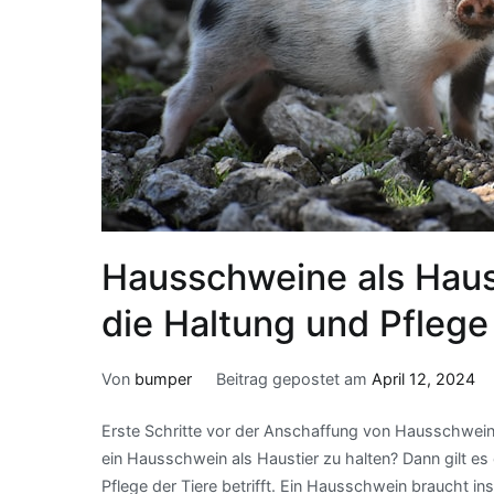
Hausschweine als Haust
die Haltung und Pfleg
Von
bumper
Beitrag gepostet am
April 12, 2024
Erste Schritte vor der Anschaffung von Hausschwei
ein Hausschwein als Haustier zu halten? Dann gilt es
Pflege der Tiere betrifft. Ein Hausschwein braucht in