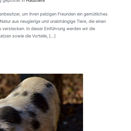
g gepostet in
Haustiere
enbesitzer, um ihren pelzigen Freunden ein gemütliches
atur aus neugierige und unabhängige Tiere, die einen
u verstecken. In dieser Einführung werden wir die
tzen sowie die Vorteile, […]