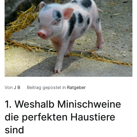
Von
J B
Beitrag gepostet in
Ratgeber
1. Weshalb Minischweine
die perfekten Haustiere
sind