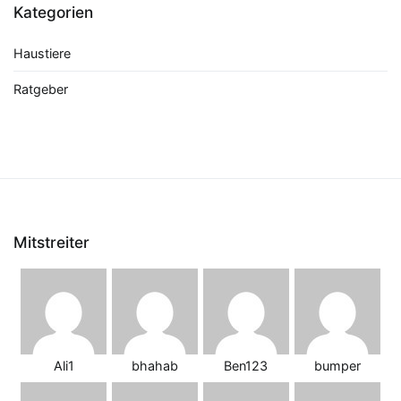
Kategorien
Haustiere
Ratgeber
Mitstreiter
Ali1
bhahab
Ben123
bumper