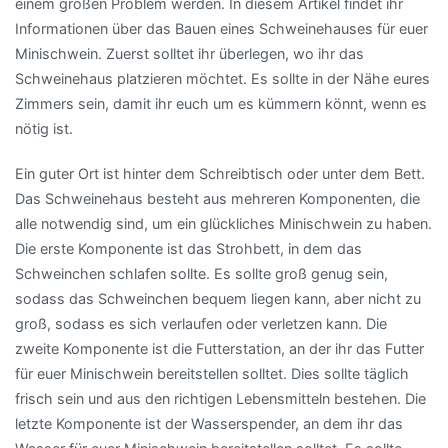
einem großen Problem werden. In diesem Artikel findet ihr
Informationen über das Bauen eines Schweinehauses für euer
Minischwein. Zuerst solltet ihr überlegen, wo ihr das
Schweinehaus platzieren möchtet. Es sollte in der Nähe eures
Zimmers sein, damit ihr euch um es kümmern könnt, wenn es
nötig ist.
Ein guter Ort ist hinter dem Schreibtisch oder unter dem Bett.
Das Schweinehaus besteht aus mehreren Komponenten, die
alle notwendig sind, um ein glückliches Minischwein zu haben.
Die erste Komponente ist das Strohbett, in dem das
Schweinchen schlafen sollte. Es sollte groß genug sein,
sodass das Schweinchen bequem liegen kann, aber nicht zu
groß, sodass es sich verlaufen oder verletzen kann. Die
zweite Komponente ist die Futterstation, an der ihr das Futter
für euer Minischwein bereitstellen solltet. Dies sollte täglich
frisch sein und aus den richtigen Lebensmitteln bestehen. Die
letzte Komponente ist der Wasserspender, an dem ihr das