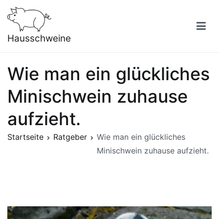
Zum
Inhalt
springen
Hausschweine
Wie man ein glückliches
Minischwein zuhause
aufzieht.
Startseite
Ratgeber
Wie man ein glückliches
Minischwein zuhause aufzieht.