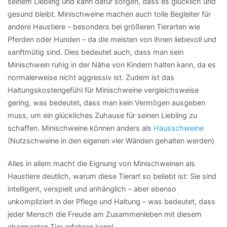
seinem Liebling und kann dafür sorgen, dass es glücklich und
gesund bleibt. Minischweine machen auch tolle Begleiter für
andere Haustiere – besonders bei größeren Tierarten wie
Pferden oder Hunden – da die meisten von ihnen liebevoll und
sanftmütig sind. Dies bedeutet auch, dass man sein
Minischwein ruhig in der Nähe von Kindern halten kann, da es
normalerweise nicht aggressiv ist. Zudem ist das
Haltungskostengefühl für Minischweine vergleichsweise
gering, was bedeutet, dass man kein Vermögen ausgeben
muss, um ein glückliches Zuhause für seinen Liebling zu
schaffen. Minischweine können anders als
Hausschweine
(Nutzschweine in den eigenen vier Wänden gehalten werden)
Alles in allem macht die Eignung von Minischweinen als
Haustiere deutlich, warum diese Tierart so beliebt ist: Sie sind
intelligent, verspielt und anhänglich – aber ebenso
unkompliziert in der Pflege und Haltung – was bedeutet, dass
jeder Mensch die Freude am Zusammenleben mit diesem
charmanten Tier erfahren kann!