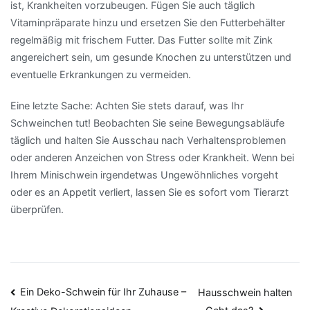
ist, Krankheiten vorzubeugen. Fügen Sie auch täglich
Vitaminpräparate hinzu und ersetzen Sie den Futterbehälter
regelmäßig mit frischem Futter. Das Futter sollte mit Zink
angereichert sein, um gesunde Knochen zu unterstützen und
eventuelle Erkrankungen zu vermeiden.
Eine letzte Sache: Achten Sie stets darauf, was Ihr
Schweinchen tut! Beobachten Sie seine Bewegungsabläufe
täglich und halten Sie Ausschau nach Verhaltensproblemen
oder anderen Anzeichen von Stress oder Krankheit. Wenn bei
Ihrem Minischwein irgendetwas Ungewöhnliches vorgeht
oder es an Appetit verliert, lassen Sie es sofort vom Tierarzt
überprüfen.
Beitragsnavigation
Ein Deko-Schwein für Ihr Zuhause –
Hausschwein halten